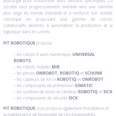
plasturgie pour solutionner leurs besoins spécifiques. La
société s’est progressivement orientée vers une clientèle
plus large du monde industriel et a renforcé son activité
robotique en proposant une gamme de robots
collaboratifs destinés à automatiser la production et la
logistique dans les usines.
FIT ROBOTIQUE
propose :
– les robots 6 axes numériques
UNIVERSAL
ROBOTS
– les robots mobiles
MiR
– les pinces
ONROBOT,
ROBOTIQ
et
SCHUNK
– les capteurs de force
ROBOTIQ
et
ONROBOT
– les composants de préhension
GIMATIC
– les système de vision et caméras
ROBOTIQ
et
SICK
– les composants de sécurité
SICK
FIT ROBOTIQUE
vous propose également l’installation et
la maintenance de l’ensemble de ces équipements.