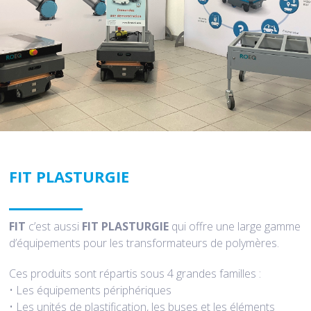
FIT PLASTURGIE
FIT
c’est aussi
FIT PLASTURGIE
qui offre une large gamme
d’équipements pour les transformateurs de polymères.
Ces produits sont répartis sous 4 grandes familles :
• Les équipements périphériques
• Les unités de plastification, les buses et les éléments