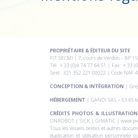
PROPRIÉTAIRE & ÉDITEUR DU SITE
FIT SECMI | 7, cours de Verdun – BP 
Tél : + 33 (0)4 74 77 64 51 | Fax : + 33 (
Siret : 321 352 221 00022 | Code NAF 
CONCEPTION & INTÉGRATION
| Gré
HÉBERGEMENT
| GANDI SAS – 63-65 bo
CRÉDITS PHOTOS & ILLUSTRATION
ONROBOT | SICK | GIMATIC | www.pix
Tous les visuels, textes et autres docum
duplication et utilisation personnelle