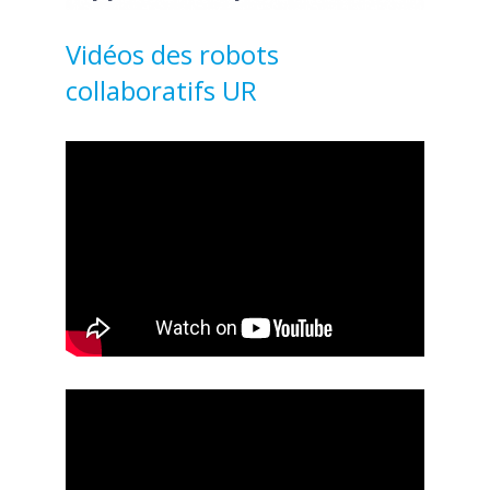
Vidéos des robots
collaboratifs UR