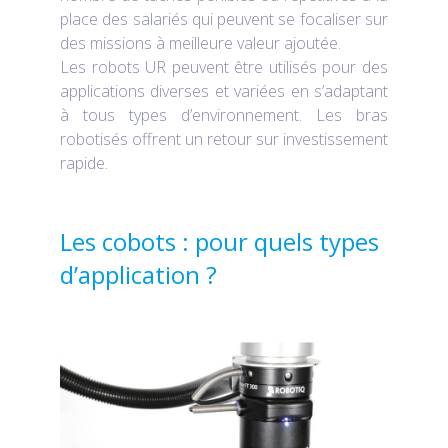
place des salariés qui peuvent se focaliser sur
des missions à meilleure valeur ajoutée.
Les robots UR peuvent être utilisés pour des
applications diverses et variées en s’adaptant
à tous types d’environnement. Les bras
robotisés offrent un retour sur investissement
rapide.
Les cobots : pour quels types
d’application ?
Automatisez vos tâches de
déplacements d’objets d’un point A vers
un point B. Ces déplacements sont