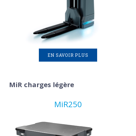
EN SAVOIR PLUS
MiR charges légère
MiR250