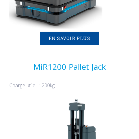
EN SAVOIR PLUS
MiR1200 Pallet Jack
Charge utile : 1200kg