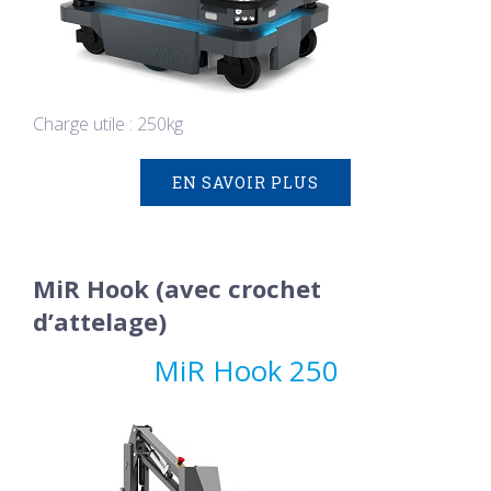
Charge utile : 250kg
EN SAVOIR PLUS
MiR Hook (avec crochet
d’attelage)
MiR Hook 250