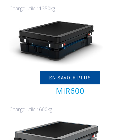
Charge utile : 1350kg
EN SAVOIR PLUS
MiR600
Charge utile : 600kg