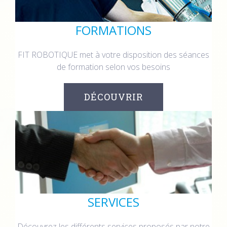
FORMATIONS
FIT ROBOTIQUE met à votre disposition des séances
de formation selon vos besoins
DÉCOUVRIR
SERVICES
Découvrez les différents services proposés par notre