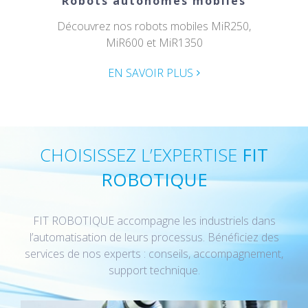
Robots autonomes mobiles
Découvrez nos robots mobiles MiR250,
MiR600 et MiR1350
EN SAVOIR PLUS
CHOISISSEZ L’EXPERTISE
FIT
ROBOTIQUE
FIT ROBOTIQUE accompagne les industriels dans
l’automatisation de leurs processus. Bénéficiez des
services de nos experts : conseils, accompagnement,
support technique.