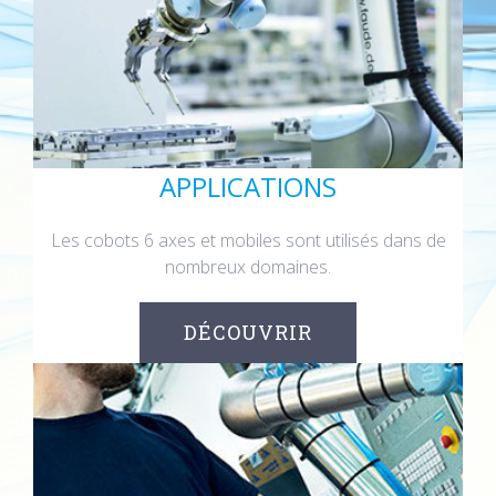
APPLICATIONS
Les cobots 6 axes et mobiles sont utilisés dans de
nombreux domaines.
DÉCOUVRIR