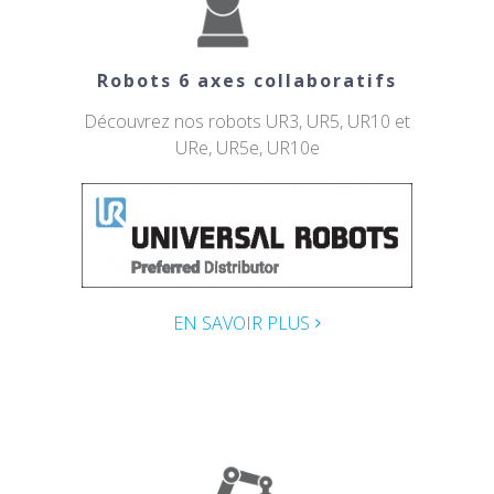
Robots 6 axes collaboratifs
Découvrez nos robots UR3, UR5, UR10 et
URe, UR5e, UR10e
EN SAVOIR PLUS