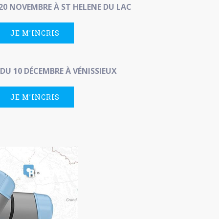
0 NOVEMBRE À ST HELENE DU LAC
JE M’INCRIS
U 10 DÉCEMBRE À VÉNISSIEUX
JE M’INCRIS