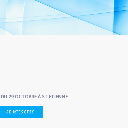
DU 29 OCTOBRE À ST ETIENNE
JE M’INCRIS