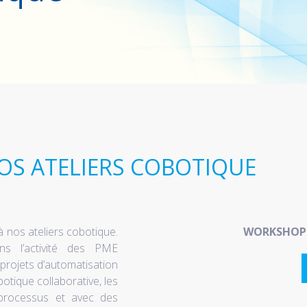
NOS ATELIERS COBOTIQUE
 nos ateliers cobotique.
WORKSHOP 
ns l’activité des PME
projets d’automatisation
botique collaborative, les
processus et avec des