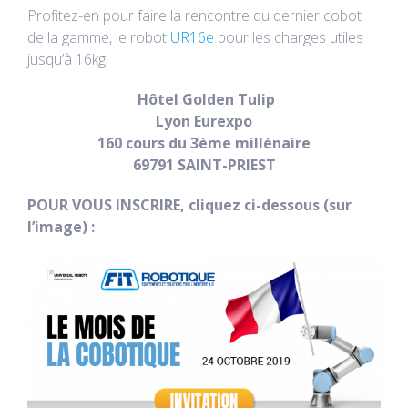
Profitez-en pour faire la rencontre du dernier cobot
de la gamme, le robot
UR16e
pour les charges utiles
jusqu’à 16kg.
Hôtel
Golden Tulip
Lyon Eurexpo
160 cours du 3ème millénaire
69791 SAINT-PRIEST
POUR VOUS INSCRIRE, cliquez ci-dessous (sur
l’image) :