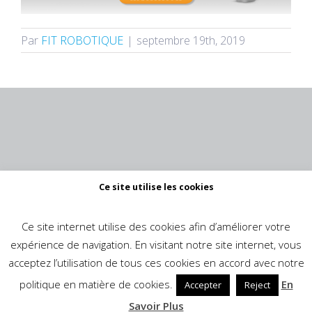
Par
FIT ROBOTIQUE
|
septembre 19th, 2019
Ce site utilise les cookies
Ce site internet utilise des cookies afin d’améliorer votre
expérience de navigation. En visitant notre site internet, vous
acceptez l’utilisation de tous ces cookies en accord avec notre
politique en matière de cookies.
En
Accepter
Reject
© Copyright -
2026 |
Mentions Légales
| ALL RIGHTS
Savoir Plus