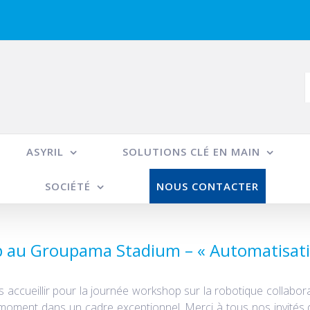
R
ASYRIL
SOLUTIONS CLÉ EN MAIN
SOCIÉTÉ
NOUS CONTACTER
 au Groupama Stadium – « Automatisatio
s accueillir pour la journée workshop sur la robotique collabo
oment dans un cadre exceptionnel. Merci à tous nos invités 