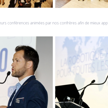
sieurs conférences animées par nos confrères afin de mieux ap