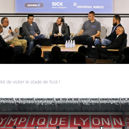
ité de visiter le stade de foot !