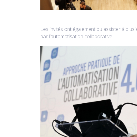
Les invités ont également pu assister à plu
par l’automatisation collaborative.