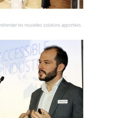
préhender les nouvelles solutions apportées