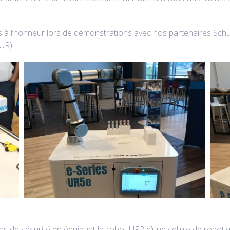
 à l’honneur lors de démonstrations avec nos partenaires Schunk
UR).
ns de sécurité en équipant le robot UR3 d’une cellule de roboti