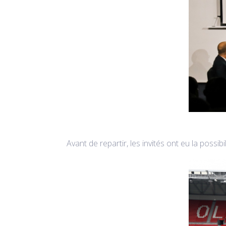
Avant de repartir, les invités ont eu la possibil