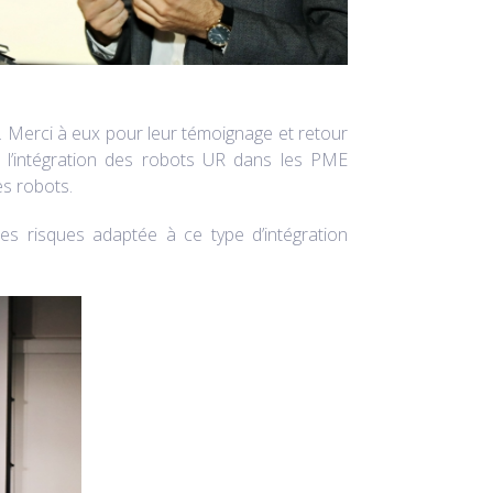
rt. Merci à eux pour leur témoignage et retour
 l’intégration des robots UR dans les PME
es robots.
es risques adaptée à ce type d’intégration