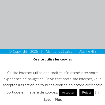
© Copyright -
2026 |
Mentions Légales
| ALL RIGHTS
RESERVED
Ce site utilise les cookies
Ce site internet utilise des cookies afin d’améliorer votre
expérience de navigation. En visitant notre site internet, vous
acceptez l’utilisation de tous ces cookies en accord avec notre
politique en matière de cookies.
En
Accepter
Reject
Savoir Plus